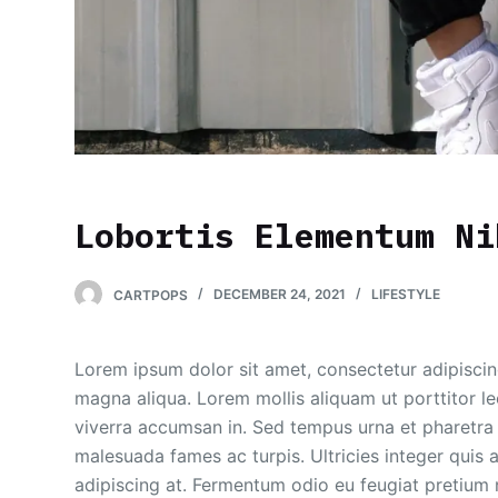
Lobortis Elementum Ni
CARTPOPS
DECEMBER 24, 2021
LIFESTYLE
Lorem ipsum dolor sit amet, consectetur adipiscin
magna aliqua. Lorem mollis aliquam ut porttitor l
viverra accumsan in. Sed tempus urna et pharetra 
malesuada fames ac turpis. Ultricies integer quis au
adipiscing at. Fermentum odio eu feugiat pretium n