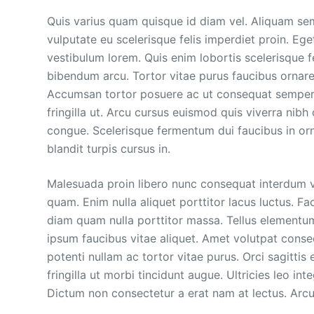
Quis varius quam quisque id diam vel. Aliquam sem 
vulputate eu scelerisque felis imperdiet proin. E
vestibulum lorem. Quis enim lobortis scelerisque 
bibendum arcu. Tortor vitae purus faucibus ornar
Accumsan tortor posuere ac ut consequat semper 
fringilla ut. Arcu cursus euismod quis viverra nib
congue. Scelerisque fermentum dui faucibus in orn
blandit turpis cursus in.
Malesuada proin libero nunc consequat interdum v
quam. Enim nulla aliquet porttitor lacus luctus. Fa
diam quam nulla porttitor massa. Tellus elementum 
ipsum faucibus vitae aliquet. Amet volutpat cons
potenti nullam ac tortor vitae purus. Orci sagittis
fringilla ut morbi tincidunt augue. Ultricies leo 
Dictum non consectetur a erat nam at lectus. Arcu