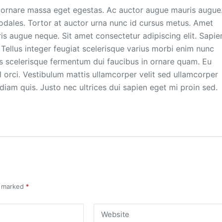
t ornare massa eget egestas. Ac auctor augue mauris augue
odales. Tortor at auctor urna nunc id cursus metus. Amet
s augue neque. Sit amet consectetur adipiscing elit. Sapie
 Tellus integer feugiat scelerisque varius morbi enim nunc
tis scelerisque fermentum dui faucibus in ornare quam. Eu
l orci. Vestibulum mattis ullamcorper velit sed ullamcorper
 diam quis. Justo nec ultrices dui sapien eget mi proin sed.
e marked
*
Website