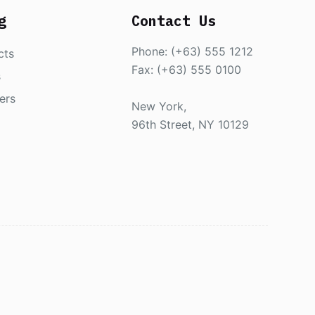
g
Contact Us
Phone: (+63) 555 1212
cts
Fax: (+63) 555 0100
s
ers
New York,
96th Street, NY 10129