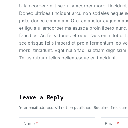
Ullamcorper velit sed ullamcorper morbi tincidun
Donec ultrices tincidunt arcu non sodales neque s
justo donec enim diam. Orci ac auctor augue mauri
et ligula ullamcorper malesuada proin libero nunc.
faucibus. Ac felis donec et odio. Quis enim lobor
scelerisque felis imperdiet proin fermentum leo ve
morbi tincidunt. Eget nulla facilisi etiam dignissim
Tellus rutrum tellus pellentesque eu tincidunt.
Leave a Reply
Your email address will not be published.
Required fields ar
Name
*
Email
*