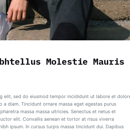
bhtellus Molestie Mauris
g elit, sed do eiusmod tempor incididunt ut labore et dolor
eo a diam. Tincidunt ornare massa eget egestas purus
pharetra massa massa ultricies. Senectus et netus et
ctor elit. Convallis aenean et tortor at risus viverra
ibh ipsum. In cursus turpis massa tincidunt dui. Dapibus