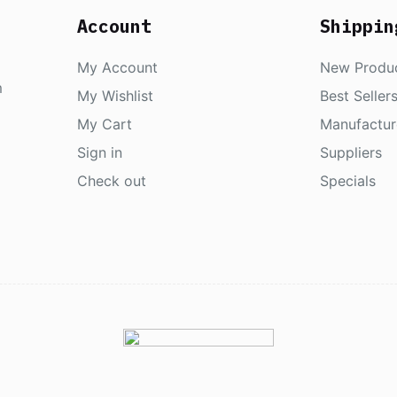
Account
Shippin
My Account
New Produ
m
My Wishlist
Best Seller
My Cart
Manufactur
Sign in
Suppliers
Check out
Specials